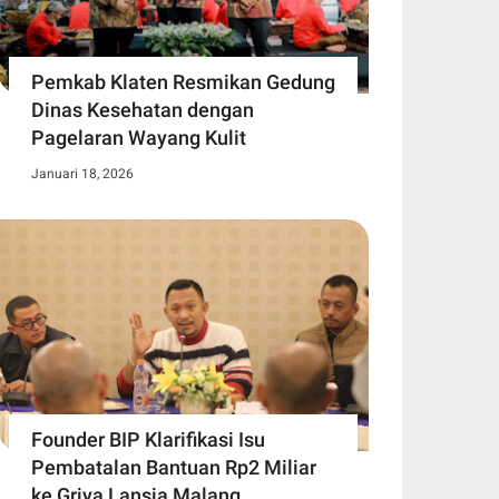
Pemkab Klaten Resmikan Gedung
Dinas Kesehatan dengan
Pagelaran Wayang Kulit
Januari 18, 2026
Founder BIP Klarifikasi Isu
Pembatalan Bantuan Rp2 Miliar
ke Griya Lansia Malang