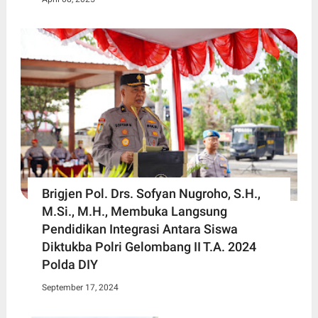
Brigjen Pol. Drs. Sofyan Nugroho, S.H.,
M.Si., M.H., Membuka Langsung
Pendidikan Integrasi Antara Siswa
Diktukba Polri Gelombang II T.A. 2024
Polda DIY
September 17, 2024