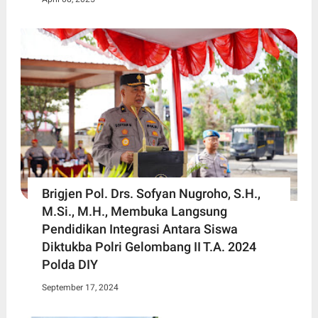
Brigjen Pol. Drs. Sofyan Nugroho, S.H.,
M.Si., M.H., Membuka Langsung
Pendidikan Integrasi Antara Siswa
Diktukba Polri Gelombang II T.A. 2024
Polda DIY
September 17, 2024