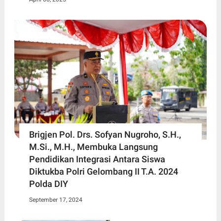
Brigjen Pol. Drs. Sofyan Nugroho, S.H.,
M.Si., M.H., Membuka Langsung
Pendidikan Integrasi Antara Siswa
Diktukba Polri Gelombang II T.A. 2024
Polda DIY
September 17, 2024