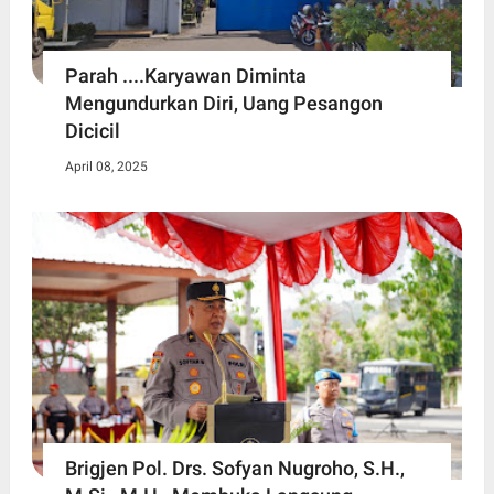
Parah ....Karyawan Diminta
Mengundurkan Diri, Uang Pesangon
Dicicil
April 08, 2025
Brigjen Pol. Drs. Sofyan Nugroho, S.H.,