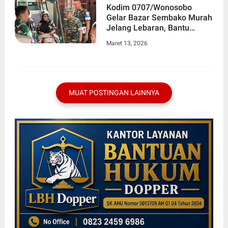
Kodim 0707/Wonosobo
Gelar Bazar Sembako Murah
Jelang Lebaran, Bantu
Masyarakat Tekan Inflasi
Maret 13, 2026
Harga Kebutuhan Pokok
MUAT POSTINGAN LAINNYA