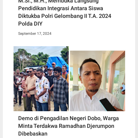
M.Si., M.H., Membuka Langsung
Pendidikan Integrasi Antara Siswa
Diktukba Polri Gelombang II T.A. 2024
Polda DIY
September 17, 2024
Demo di Pengadilan Negeri Dobo, Warga
Minta Terdakwa Ramadhan Djerumpon
Dibebaskan