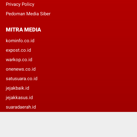
Privacy Policy
Pedoman Media Siber
MITRA MEDIA
kominfo.co.id
expost.co.id
warkop.co.id
onenews.co.id
satusuara.co.id
jejakbaik.id
jejakkasus.id
suaradaerah.id
update24jam.id