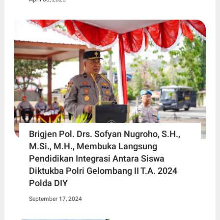
Brigjen Pol. Drs. Sofyan Nugroho, S.H.,
M.Si., M.H., Membuka Langsung
Pendidikan Integrasi Antara Siswa
Diktukba Polri Gelombang II T.A. 2024
Polda DIY
September 17, 2024