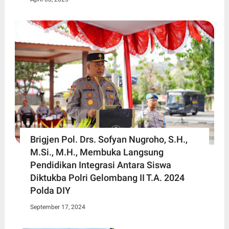
Brigjen Pol. Drs. Sofyan Nugroho, S.H.,
M.Si., M.H., Membuka Langsung
Pendidikan Integrasi Antara Siswa
Diktukba Polri Gelombang II T.A. 2024
Polda DIY
September 17, 2024