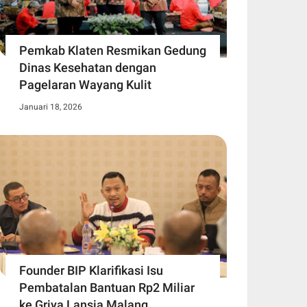
Pemkab Klaten Resmikan Gedung
Dinas Kesehatan dengan
Pagelaran Wayang Kulit
Januari 18, 2026
Founder BIP Klarifikasi Isu
Pembatalan Bantuan Rp2 Miliar
ke Griya Lansia Malang