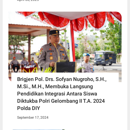
Brigjen Pol. Drs. Sofyan Nugroho, S.H.,
M.Si., M.H., Membuka Langsung
Pendidikan Integrasi Antara Siswa
Diktukba Polri Gelombang II T.A. 2024
Polda DIY
September 17, 2024