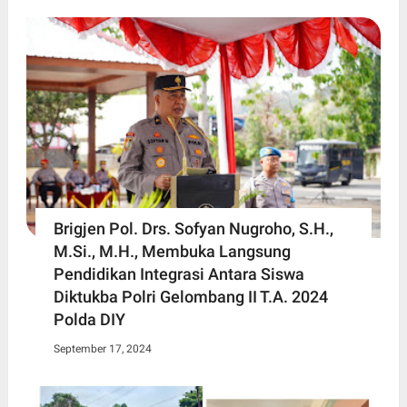
Brigjen Pol. Drs. Sofyan Nugroho, S.H.,
M.Si., M.H., Membuka Langsung
Pendidikan Integrasi Antara Siswa
Diktukba Polri Gelombang II T.A. 2024
Polda DIY
September 17, 2024